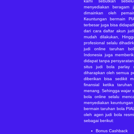
kami sebutkan sebel
menyediakan beragam j
dimainkan oleh pemai
Keuntungan bermain PI
terbesar juga bisa didapa
dari cara daftar akun jud
mudah dilakukan, Hingg
profesional selalu dihadirk
judi online taruhan b
Indonesia juga memberi
didapat tanpa persyarata
situs judi bola parlay 
diharapkan oleh semua p
diberikan bisa sedikit 
finansial ketika taruha
menang. Sehingga wajar se
bola online selalu menca
menyediakan keuntungan 
bermain taruhan bola
PIA
oleh agen judi bola resm
sebagai berikut:
Bonus Cashback