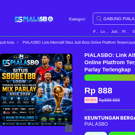
Kategori
PIALASBO
Login Judi Bola
Judi Bola Parlay
PIALASBO Apk
judi bola
PIALASBO: Link Alternatif Situs Judi Bola Online Platfrom Terpercaya Pasaran Parlay Terleng
PIALASBO: Link Alte
Online Platfrom Te
Parlay Terlengkap
Rp 888
Harga
Rp888.888
diskon
99.99%
sebelum
diskon
KEUNTUNGAN BERG
PIALASBO