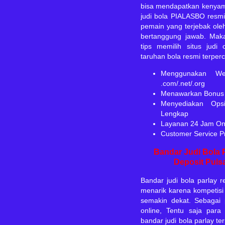
bisa mendapatkan kenya
judi bola PIALASBO resmi
pemain yang terjebak oleh
bertanggung jawab. Maka 
tips memilih situs jud
taruhan bola resmi terperca
Menggunakan Web
.com/.net/.org
Menawarkan Bonus 
Menyediakan Opsi
Lengkap
Layanan 24 Jam Onl
Customer Service Pr
Bandar Judi Bola 
Deposit Puls
Bandar
judi bola parlay
re
menarik karena kompetisi 
semakin dekat. Sebaga
online, Tentu saja para
bandar judi bola parlay te