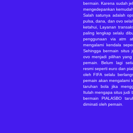
bermain. Karena sudah jela
mengedepankan kemudah
Salah satunya adalah opsi
pulsa, dana, dan ovo selal
ketahui, Layanan transaks
paling lengkap selalu dib
penggunaan via atm ata
mengalami kendala seper
Sehingga bermain situs j
ovo menjadi pilihan yang
pemain. Belum lagi set
resmi seperti euro dan pi
oleh
FIFA
selalu berlangs
pemain akan mengalami k
taruhan bola jika meng
Itulah mengapa situs judi 
bermain PIALASBO taru
diminati oleh pemain.