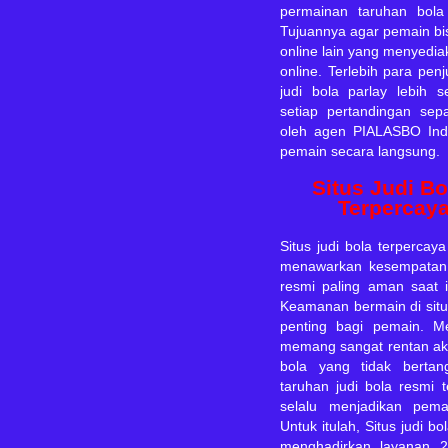
permainan taruhan bol
Tujuannya agar pemain bisa
online lain yang menyedi
online. Terlebih para pe
judi bola parlay lebih 
setiap pertandingan sep
oleh agen PIALASBO Indo
pemain secara langsung.
Situs Judi B
Terpercaya
Situs judi bola terpercaya
menawarkan kesempatan 
resmi paling aman saat in
Keamanan bermain di situs
penting bagi pemain. Me
memang sangat rentan a
bola yang tidak bertan
taruhan judi bola resmi 
selalu menjadikan pema
Untuk itulah, Situs judi bo
menghadirkan layanan 2