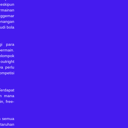
eskipun
rmainan
enggemar
menangan
udi bola
gi para
ermain.
elompok
outright
a perlu
ompetisi
Terdapat
tim mana
in, free-
eh semua
 taruhan