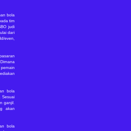
han bola
pada tim
SBO judi
lai dari
d/even,
pasaran
. Dimana
a pemain
ediakan
an bola
. Sesuai
 ganjil.
ng akan
an bola