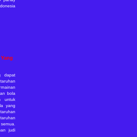
ndonesia
a Yang
g dapat
taruhan
rmainan
han bola
n untuk
la yang
 taruhan
 taruhan
 semua.
an judi