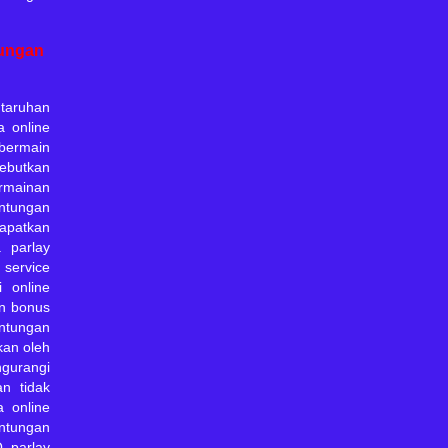
tungan
 taruhan
a online
bermain
sebutkan
rmainan
untungan
apatkan
 parlay
service
i online
an bonus
ntungan
kan oleh
ngurangi
an tidak
a online
ntungan
 parlay