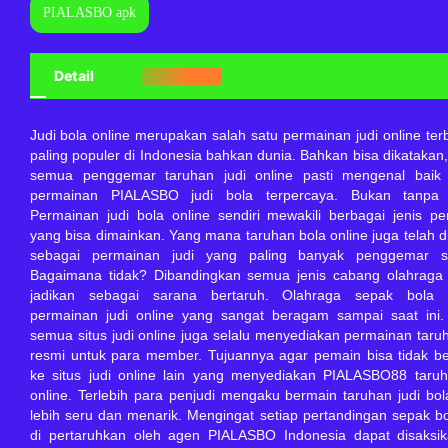
PIALASBO apk
Detail
Judi bola
online merupakan salah satu permainan judi online ter
paling populer di Indonesia bahkan dunia. Bahkan bisa dikatakan
semua penggemar taruhan judi online pasti mengenal baik
permainan PIALASBO judi bola terpercaya. Bukan tanpa 
Permainan judi bola online sendiri mewakili berbagai jenis p
yang bisa dimainkan. Yang mana taruhan bola online juga telah 
sebagai permainan judi yang paling banyak penggemar sa
Bagaimana tidak? Dibandingkan semua jenis cabang olahraga 
jadikan sebagai sarana bertaruh. Olahraga sepak bola 
permainan judi online yang sangat beragam sampai saat ini.
semua situs judi online juga selalu menyediakan permainan taru
resmi untuk para member. Tujuannya agar pemain bisa tidak b
ke situs judi online lain yang menyediakan PIALASBO88 taru
online. Terlebih para penjudi mengaku bermain taruhan judi bol
lebih seru dan menarik. Mengingat setiap pertandingan sepak b
di pertaruhkan oleh agen PIALASBO Indonesia dapat disaksik