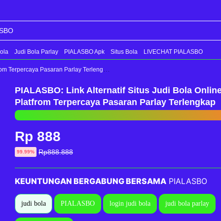
Bola
Judi Bola Parlay
PIALASBO Apk
Situs Bola
LIVECHAT PIALASBO
om Terpercaya Pasaran Parlay Terlengkap
PIALASBO: Link Alternatif Situs Judi Bola Onlin
Platfrom Terpercaya Pasaran Parlay Terlengkap
Rp 888
Harga
Rp888.888
diskon
99.99%
sebelum
diskon
KEUNTUNGAN BERGABUNG BERSAMA
PIALASBO
judi bola
PIALASBO
login judi bola
judi bola parlay