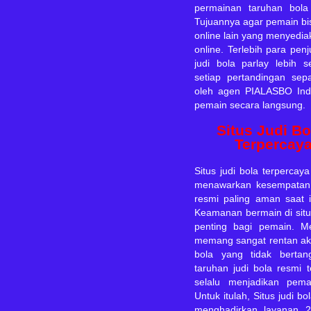
permainan taruhan bol
Tujuannya agar pemain bisa
online lain yang menyedi
online. Terlebih para pe
judi bola parlay lebih 
setiap pertandingan sep
oleh agen PIALASBO Indo
pemain secara langsung.
Situs Judi B
Terpercaya
Situs judi bola terpercaya
menawarkan kesempatan 
resmi paling aman saat in
Keamanan bermain di situs
penting bagi pemain. Me
memang sangat rentan a
bola yang tidak bertan
taruhan judi bola resmi 
selalu menjadikan pema
Untuk itulah, Situs judi bo
menghadirkan layanan 2