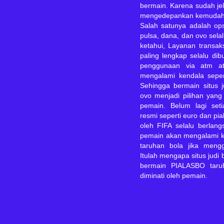
bermain. Karena sudah jela
mengedepankan kemudah
Salah satunya adalah opsi
pulsa, dana, dan ovo selal
ketahui, Layanan transaks
paling lengkap selalu dib
penggunaan via atm ata
mengalami kendala seper
Sehingga bermain situs j
ovo menjadi pilihan yang
pemain. Belum lagi set
resmi seperti euro dan pi
oleh
FIFA
selalu berlangs
pemain akan mengalami k
taruhan bola jika meng
Itulah mengapa situs judi 
bermain PIALASBO taru
diminati oleh pemain.