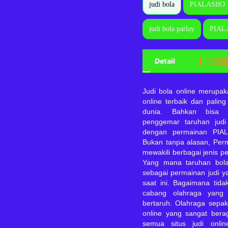
judi bola
PIALASBO
judi bola parlay
PIAL
Detail
Judi bola
online merupaka
online terbaik dan palin
dunia. Bahkan bisa 
penggemar taruhan judi
dengan permainan PIAL
Bukan tanpa alasan, Perma
mewakili berbagai jenis p
Yang mana taruhan bola
sebagai permainan judi 
saat ini. Bagaimana tid
cabang olahraga yang 
bertaruh. Olahraga sepak
online yang sangat bera
semua situs judi onli