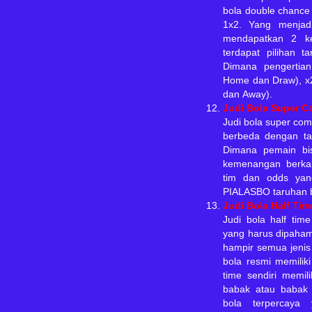
bola double chance 
1x2. Yang menjad
mendapatkan 2 k
terdapat pilihan t
Dimana pengertian
Home dan Draw), x
dan Away).
Judi Bola Super 
Judi bola super com
berbeda dengan tar
Dimana pemain bi
kemenangan berkali
tim dan odds yang
PIALASBO taruhan b
Judi Bola Half Tim
Judi bola half time
yang harus dipaham
hampir semua jenis
bola resmi memiliki
time sendiri memili
babak atau babak 
bola terpercaya 