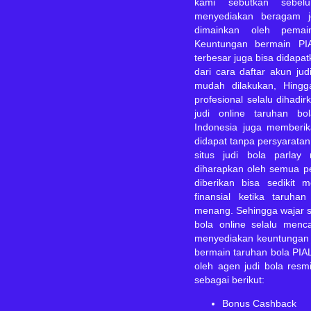
kami sebutkan sebel
menyediakan beragam j
dimainkan oleh pemai
Keuntungan bermain PI
terbesar juga bisa didapa
dari cara daftar akun jud
mudah dilakukan, Hingg
profesional selalu dihadirk
judi online taruhan b
Indonesia juga memberi
didapat tanpa persyarata
situs judi bola parlay 
diharapkan oleh semua p
diberikan bisa sedikit 
finansial ketika taruha
menang. Sehingga wajar se
bola online selalu menca
menyediakan keuntungan 
bermain taruhan bola
PIA
oleh agen judi bola resm
sebagai berikut:
Bonus Cashback