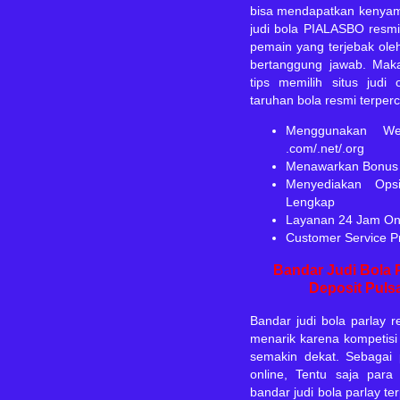
bisa mendapatkan kenya
judi bola PIALASBO resmi
pemain yang terjebak oleh
bertanggung jawab. Maka 
tips memilih situs jud
taruhan bola resmi terperca
Menggunakan Web
.com/.net/.org
Menawarkan Bonus 
Menyediakan Opsi
Lengkap
Layanan 24 Jam Onl
Customer Service Pr
Bandar Judi Bola 
Deposit Puls
Bandar
judi bola parlay
re
menarik karena kompetisi 
semakin dekat. Sebaga
online, Tentu saja para
bandar judi bola parlay te