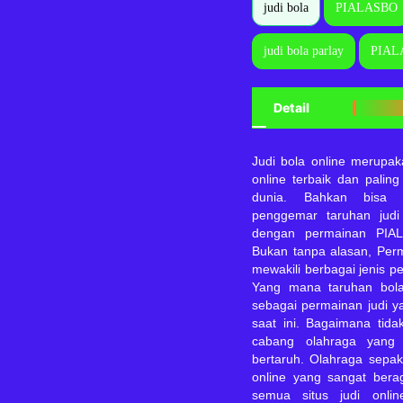
judi bola
PIALASBO
judi bola parlay
PIAL
Detail
Judi bola
online merupaka
online terbaik dan palin
dunia. Bahkan bisa 
penggemar taruhan judi
dengan permainan PIAL
Bukan tanpa alasan, Perma
mewakili berbagai jenis p
Yang mana taruhan bola
sebagai permainan judi 
saat ini. Bagaimana tid
cabang olahraga yang 
bertaruh. Olahraga sepak
online yang sangat bera
semua situs judi onli