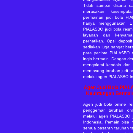
Tidak sampai disana s
merasakan kesempat
permainan judi bola PI
hanya menggunakan 1 
PIALASBO judi bola resmi
layanan dan kenyama
perhatikan. Opsi deposi
sediakan juga sangat b
para pecinta PIALASBO t
ingin bermain. Dengan de
mengalami kendala dan 
memasang taruhan judi bol
melalui agen PIALASBO In
Agen Judi Bola PIAL
Keuntungan Bermain
Agen
judi bola online
res
penggemar taruhan onl
melalui agen PIALASBO ju
Indonesia, Pemain bisa
semua pasaran taruhan te