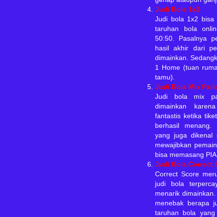
Judi Bola 1x2
Judi bola 1x2 bisa
taruhan bola onli
50:50. Pasalnya 
hasil akhir dari p
dimainkan. Sedangk
1 Home (tuan rumah
tamu).
Judi Bola Mix Parl
Judi bola
mix pa
dimainkan karen
fantastis ketika tik
berhasil menang.
yang juga dikenal 
mewajibkan pemain 
bisa memasang PIAL
Judi Bola Correct 
Correct Score mer
judi bola terperc
menarik dimainkan.
menebak berapa ju
taruhan bola yang