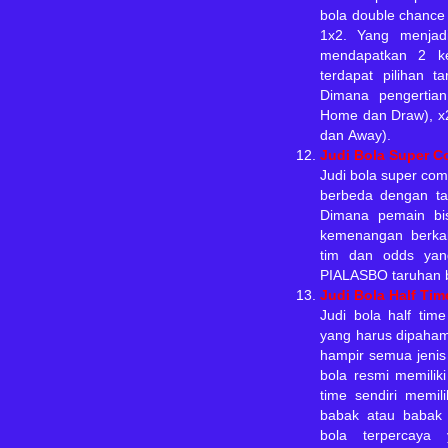
bola double chance 
1x2. Yang menjad
mendapatkan 2 k
terdapat pilihan t
Dimana pengertian
Home dan Draw), x
dan Away).
Judi Bola Super 
Judi bola super com
berbeda dengan tar
Dimana pemain bi
kemenangan berkali
tim dan odds yang
PIALASBO taruhan b
Judi Bola Half Tim
Judi bola half time
yang harus dipaham
hampir semua jenis
bola resmi memiliki
time sendiri memili
babak atau babak 
bola terpercaya 