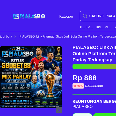
Kategori
PIALASBO
Login Judi Bola
Judi Bola Parlay
PIALASBO Apk
judi bola
PIALASBO: Link Alternatif Situs Judi Bola Online Platfrom Terpercaya Pasaran Parlay Terleng
PIALASBO: Link Alte
Online Platfrom Te
Parlay Terlengkap
Rp 888
Harga
Rp888.888
diskon
99.99%
sebelum
diskon
KEUNTUNGAN BERG
PIALASBO