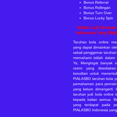
Bonus Referral
Bonus Rollingan
Bonus Turn Over
Bonus Lucky Spin
Istilah Judi Taruha
Indonesia Yang Waji
Taruhan bola
online mem
yang dapat dimainkan ol
sekali penggemar taruhan
memahami istilah dalam 
Ya, Mengingat banyak se
resmi yang disediakan
kesulitan untuk menent
PIALASBO taruhan bola ya
pemahaman para pemain ak
yang belum dimengerti. O
taruhan judi bola online
kepada kalian semua. Be
yang terdapat pada pe
PIALASBO Indonesia yang 